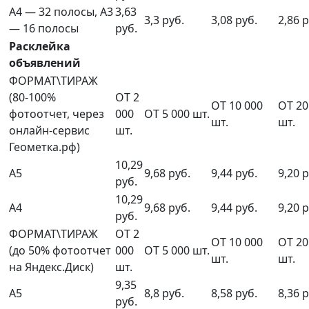
А4 — 32 полосы, А3
3,63
3,3 руб.
3,08 руб.
2,86 р
— 16 полосы
руб.
Расклейка
объявлений
ФОРМАТ\ТИРАЖ
(80-100%
ОТ 2
ОТ 10 000
ОТ 20
фотоотчет, через
000
ОТ 5 000 шт.
шт.
шт.
онлайн-сервис
шт.
Геометка.рф)
10,29
А5
9,68 руб.
9,44 руб.
9,20 р
руб.
10,29
А4
9,68 руб.
9,44 руб.
9,20 р
руб.
ФОРМАТ\ТИРАЖ
ОТ 2
ОТ 10 000
ОТ 20
(до 50% фотоотчет
000
ОТ 5 000 шт.
шт.
шт.
на Яндекс.Диск)
шт.
9,35
А5
8,8 руб.
8,58 руб.
8,36 р
руб.