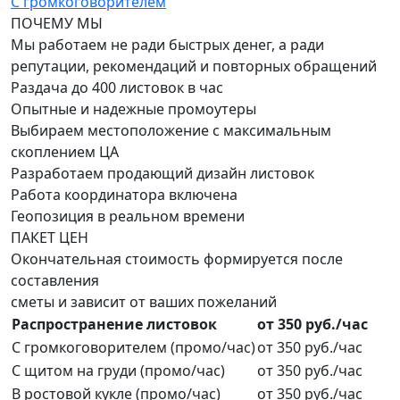
С громкоговорителем
ПОЧЕМУ
МЫ
Мы работаем не ради быстрых денег, а ради
репутации, рекомендаций и повторных обращений
Раздача до 400 листовок в час
Опытные и надежные промоутеры
Выбираем местоположение с максимальным
скоплением ЦА
Разработаем продающий дизайн листовок
Работа координатора включена
Геопозиция в реальном времени
ПАКЕТ
ЦЕН
Окончательная стоимость формируется после
составления
сметы и зависит от ваших пожеланий
Распространение листовок
от 350 руб./час
С громкоговорителем (промо/час)
от 350 руб./час
С щитом на груди (промо/час)
от 350 руб./час
В ростовой кукле (промо/час)
от 350 руб./час