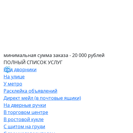
минимальная сумма заказа - 20 000 рублей
ПОЛНЫЙ СПИСОК
УСЛУГ
Под дворники
На улице
У метро
Расклейка объявлений
Директ мейл (в почтовые ящики)
На дверные ручки
В торговом центре
В ростовой кукле
С щитом на груди