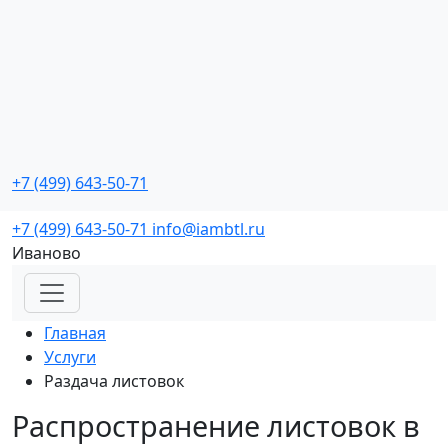
Промо мероприятия
с реальной окупаемостью
+7 (499) 643-50-71
Заказать звонок
+7 (499) 643-50-71
info@iambtl.ru
Иваново
Главная
Услуги
Раздача листовок
Распространение листовок в