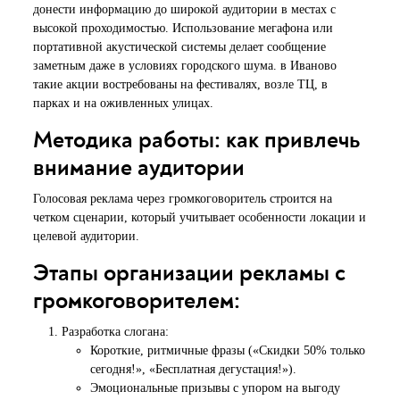
донести информацию до широкой аудитории в местах с
высокой проходимостью. Использование мегафона или
портативной акустической системы делает сообщение
заметным даже в условиях городского шума. в Иваново
такие акции востребованы на фестивалях, возле ТЦ, в
парках и на оживленных улицах.
Методика работы: как привлечь
внимание аудитории
Голосовая реклама через громкоговоритель строится на
четком сценарии, который учитывает особенности локации и
целевой аудитории.
Этапы организации рекламы с
громкоговорителем:
Разработка слогана:
Короткие, ритмичные фразы («Скидки 50% только
сегодня!», «Бесплатная дегустация!»).
Эмоциональные призывы с упором на выгоду