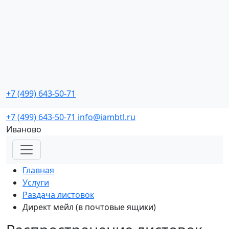
Промо мероприятия
с реальной окупаемостью
+7 (499) 643-50-71
Заказать звонок
+7 (499) 643-50-71
info@iambtl.ru
Иваново
Главная
Услуги
Раздача листовок
Директ мейл (в почтовые ящики)